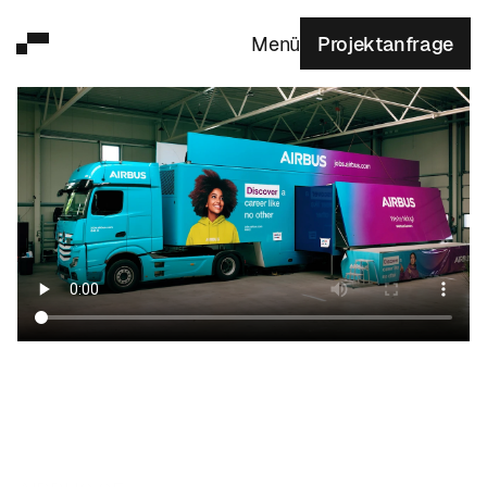
Projektanfrage
Menü
Menü