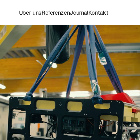
Über uns
Referenzen
Journal
Kontakt
Über uns
Referenzen
Journal
Kontakt